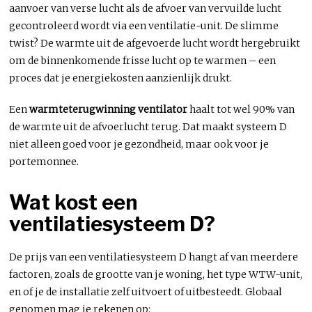
aanvoer van verse lucht als de afvoer van vervuilde lucht
gecontroleerd wordt via een ventilatie-unit. De slimme
twist? De warmte uit de afgevoerde lucht wordt hergebruikt
om de binnenkomende frisse lucht op te warmen – een
proces dat je energiekosten aanzienlijk drukt.
Een
warmteterugwinning ventilator
haalt tot wel 90% van
de warmte uit de afvoerlucht terug. Dat maakt systeem D
niet alleen goed voor je gezondheid, maar ook voor je
portemonnee.
Wat kost een
ventilatiesysteem D?
De prijs van een ventilatiesysteem D hangt af van meerdere
factoren, zoals de grootte van je woning, het type WTW-unit,
en of je de installatie zelf uitvoert of uitbesteedt. Globaal
genomen mag je rekenen op: