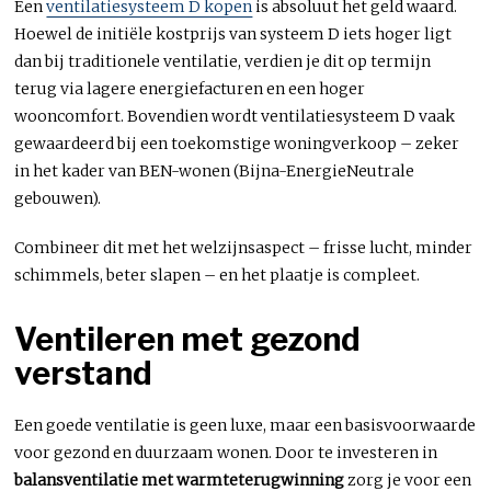
Een
ventilatiesysteem D kopen
is absoluut het geld waard.
Hoewel de initiële kostprijs van systeem D iets hoger ligt
dan bij traditionele ventilatie, verdien je dit op termijn
terug via lagere energiefacturen en een hoger
wooncomfort. Bovendien wordt ventilatiesysteem D vaak
gewaardeerd bij een toekomstige woningverkoop – zeker
in het kader van BEN-wonen (Bijna-EnergieNeutrale
gebouwen).
Combineer dit met het welzijnsaspect – frisse lucht, minder
schimmels, beter slapen – en het plaatje is compleet.
Ventileren met gezond
verstand
Een goede ventilatie is geen luxe, maar een basisvoorwaarde
voor gezond en duurzaam wonen. Door te investeren in
balansventilatie met warmteterugwinning
zorg je voor een