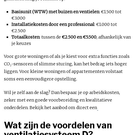
Basisunit (WTW) met buizen en ventielen
: €1.500 tot
€3.000
Installatiekosten door een professional
: €1.000 tot
€2.500
Totaalkosten
: tussen de
€2.500 en €5.500
, afhankelijk van
je keuzes
Voor grote woningen of als je kiest voor extra functies zoals
CO₂-sensoren of slimme sturing, kan het bedrag iets hoger
liggen. Voor kleine woningen of appartementen volstaat
soms een eenvoudigere opstelling.
Wil je zelf aan de slag? Dan bespaar je op arbeidskosten,
zeker met een goede voorbereiding en kwalitatieve
onderdelen. Bekijk het aanbod om direct een
Wat zijn de voordelen van
ventilatiesysteem D?