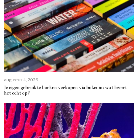
augustus 4, 2026
Je eigen gebruikte boeken verkopen via bol.com: wat levert
het echt op?