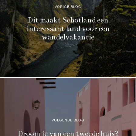
VORIGE BLOG
Dit maakt Schotland een
interessant land voor een
wandelvakantie
VOLGENDE BLOG
Droom je van een tweede huis?