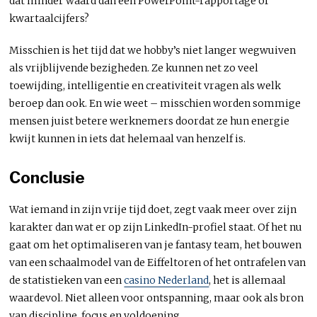
dat minder waard dan een PowerPoint-rapportage of
kwartaalcijfers?
Misschien is het tijd dat we hobby’s niet langer wegwuiven
als vrijblijvende bezigheden. Ze kunnen net zo veel
toewijding, intelligentie en creativiteit vragen als welk
beroep dan ook. En wie weet – misschien worden sommige
mensen juist betere werknemers doordat ze hun energie
kwijt kunnen in iets dat helemaal van henzelf is.
Conclusie
Wat iemand in zijn vrije tijd doet, zegt vaak meer over zijn
karakter dan wat er op zijn LinkedIn-profiel staat. Of het nu
gaat om het optimaliseren van je fantasy team, het bouwen
van een schaalmodel van de Eiffeltoren of het ontrafelen van
de statistieken van een
casino Nederland
, het is allemaal
waardevol. Niet alleen voor ontspanning, maar ook als bron
van discipline, focus en voldoening.