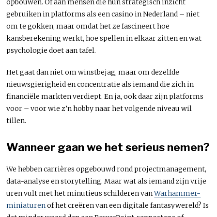
opbouwen. Of aan mensen die hun strategisch inzicht
gebruiken in platforms als een casino in Nederland – niet
om te gokken, maar omdat het ze fascineert hoe
kansberekening werkt, hoe spellen in elkaar zitten en wat
psychologie doet aan tafel.
Het gaat dan niet om winstbejag, maar om dezelfde
nieuwsgierigheid en concentratie als iemand die zich in
financiële markten verdiept. En ja, ook daar zijn platforms
voor – voor wie z’n hobby naar het volgende niveau wil
tillen.
Wanneer gaan we het serieus nemen?
We hebben carrières opgebouwd rond projectmanagement,
data-analyse en storytelling. Maar wat als iemand zijn vrije
uren vult met het minutieus schilderen van
Warhammer-
miniaturen
of het creëren van een digitale fantasywereld? Is