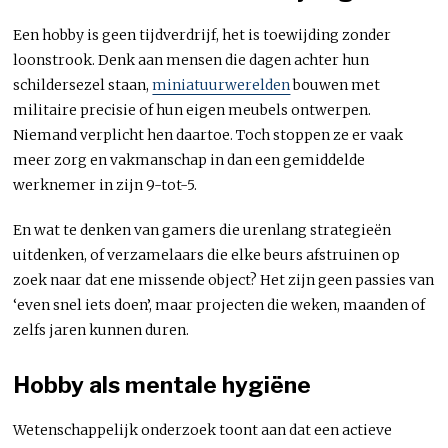
Een hobby is geen tijdverdrijf, het is toewijding zonder
loonstrook. Denk aan mensen die dagen achter hun
schildersezel staan,
miniatuurwerelden
bouwen met
militaire precisie of hun eigen meubels ontwerpen.
Niemand verplicht hen daartoe. Toch stoppen ze er vaak
meer zorg en vakmanschap in dan een gemiddelde
werknemer in zijn 9-tot-5.
En wat te denken van gamers die urenlang strategieën
uitdenken, of verzamelaars die elke beurs afstruinen op
zoek naar dat ene missende object? Het zijn geen passies van
‘even snel iets doen’, maar projecten die weken, maanden of
zelfs jaren kunnen duren.
Hobby als mentale hygiëne
Wetenschappelijk onderzoek toont aan dat een actieve