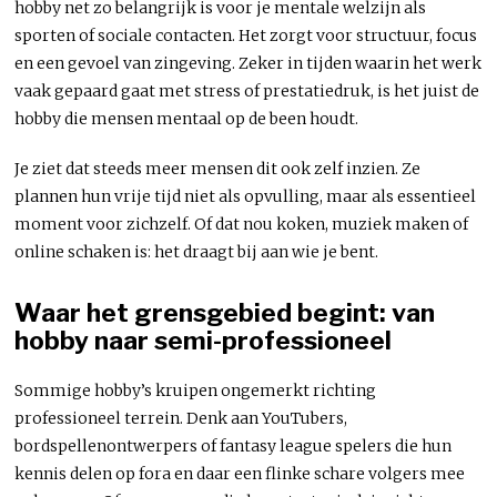
hobby net zo belangrijk is voor je mentale welzijn als
sporten of sociale contacten. Het zorgt voor structuur, focus
en een gevoel van zingeving. Zeker in tijden waarin het werk
vaak gepaard gaat met stress of prestatiedruk, is het juist de
hobby die mensen mentaal op de been houdt.
Je ziet dat steeds meer mensen dit ook zelf inzien. Ze
plannen hun vrije tijd niet als opvulling, maar als essentieel
moment voor zichzelf. Of dat nou koken, muziek maken of
online schaken is: het draagt bij aan wie je bent.
Waar het grensgebied begint: van
hobby naar semi-professioneel
Sommige hobby’s kruipen ongemerkt richting
professioneel terrein. Denk aan YouTubers,
bordspellenontwerpers of fantasy league spelers die hun
kennis delen op fora en daar een flinke schare volgers mee