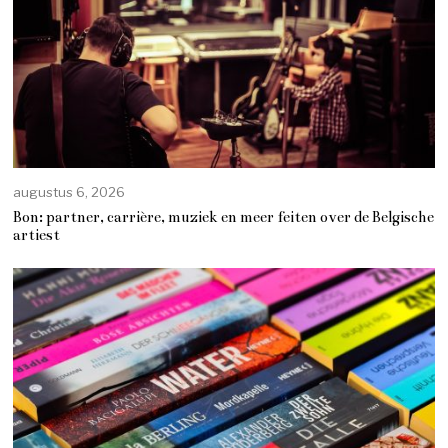
augustus 6, 2026
Bon: partner, carrière, muziek en meer feiten over de Belgische
artiest