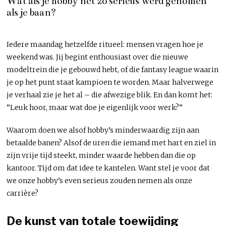
Wat als je hobby net zo serieus werd genomen
als je baan?
Iedere maandag hetzelfde ritueel: mensen vragen hoe je
weekend was. Jij begint enthousiast over die nieuwe
modeltrein die je gebouwd hebt, of die fantasy league waarin
je op het punt staat kampioen te worden. Maar halverwege
je verhaal zie je het al – die afwezige blik. En dan komt het:
“Leuk hoor, maar wat doe je eigenlijk voor werk?”
Waarom doen we alsof hobby’s minderwaardig zijn aan
betaalde banen? Alsof de uren die iemand met hart en ziel in
zijn vrije tijd steekt, minder waarde hebben dan die op
kantoor. Tijd om dat idee te kantelen. Want stel je voor dat
we onze hobby’s even serieus zouden nemen als onze
carrière?
De kunst van totale toewijding