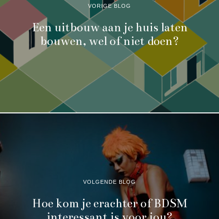
VORIGE BLOG
Een uitbouw aan je huis laten
bouwen, wel of niet doen?
VOLGENDE BLOG
Hoe kom je erachter of BDSM
interessant is voor jou?