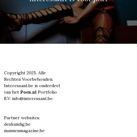
Copyright 2025. Alle
Rechten Voorbehouden.
Interessant.be is onderdeel
van het
Poen.nl
Portfolio
B.V. info@interessant.be.
Partner websites:
deskundig.be
mannenmagazine.be