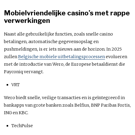
Mobielvriendelijke casino’s met rappe
verwerkingen
Naast alle gebruikelijke functies, zoals snelle casino
betalingen, automatische gegevensopslag en
pushmeldingen, is er iets nieuws aan de horizon. In 2025
zullen
Belgische mobiele uitbetalingsprocessen
evolueren
met de introductie van Wero, de Europese betaaldienst die
Payconiq vervangt.
VRT
Wero biedt snelle, veilige transacties en is geïntegreerd in
bankapps van grote banken zoals Belfius, BNP Paribas Fortis,
ING en KBC.
TechPulse