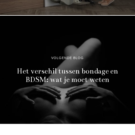
VOLGENDE BLOG
Het verschil tussen bondage en
BDSM: wat je moet weten