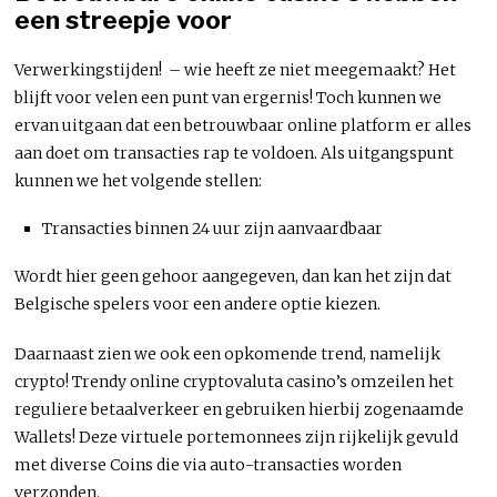
een streepje voor
Verwerkingstijden! – wie heeft ze niet meegemaakt? Het
blijft voor velen een punt van ergernis! Toch kunnen we
ervan uitgaan dat een betrouwbaar online platform er alles
aan doet om transacties rap te voldoen. Als uitgangspunt
kunnen we het volgende stellen:
Transacties binnen 24 uur zijn aanvaardbaar
Wordt hier geen gehoor aangegeven, dan kan het zijn dat
Belgische spelers voor een andere optie kiezen.
Daarnaast zien we ook een opkomende trend, namelijk
crypto! Trendy online cryptovaluta casino’s omzeilen het
reguliere betaalverkeer en gebruiken hierbij zogenaamde
Wallets! Deze virtuele portemonnees zijn rijkelijk gevuld
met diverse Coins die via auto-transacties worden
verzonden.