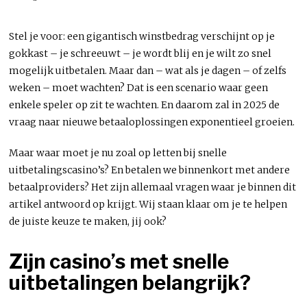
Stel je voor: een gigantisch winstbedrag verschijnt op je
gokkast – je schreeuwt – je wordt blij en je wilt zo snel
mogelijk uitbetalen. Maar dan – wat als je dagen – of zelfs
weken – moet wachten? Dat is een scenario waar geen
enkele speler op zit te wachten. En daarom zal in 2025 de
vraag naar nieuwe betaaloplossingen exponentieel groeien.
Maar waar moet je nu zoal op letten bij snelle
uitbetalingscasino’s? En betalen we binnenkort met andere
betaalproviders? Het zijn allemaal vragen waar je binnen dit
artikel antwoord op krijgt. Wij staan klaar om je te helpen
de juiste keuze te maken, jij ook?
Zijn casino’s met snelle
uitbetalingen belangrijk?