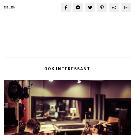
DELEN
OOK INTERESSANT