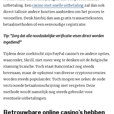
uitbetaling. Een
casino met snelle uitbetaling
zal dan ook
direct talloze andere functies aanbieden om het proces te
versnellen. Denk hierbij dan aan gratis transactiekosten,
betaalmethoden of een eenvoudige registratie.
Tip: “Zorg dat alle noodzakelijke verificatie-eisen direct worden
ingediend!”
Tijdens deze zoektocht zijn PayPal casino’s en andere opties,
waaronder, Skrill, niet meer weg te denken uit de Belgische
iGaming branche. Toch staat Bancontact nog steeds
bovenaan, maar de opkomst van diverse cryptocurrencies
worden steeds populairder. Toch mogen we zeker de oude
vertrouwde betaalomschrijving niet vergeten. Deze
methode wordt namelijk nog steeds gebruikt voor
eventuele uitbetalingen.
Betrouwbare online casino’s hebben