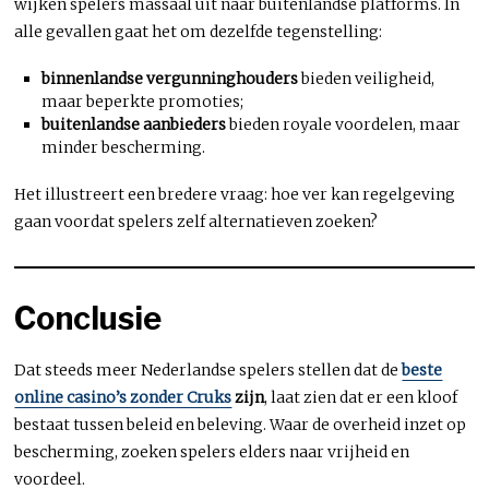
wijken spelers massaal uit naar buitenlandse platforms. In
alle gevallen gaat het om dezelfde tegenstelling:
binnenlandse vergunninghouders
bieden veiligheid,
maar beperkte promoties;
buitenlandse aanbieders
bieden royale voordelen, maar
minder bescherming.
Het illustreert een bredere vraag: hoe ver kan regelgeving
gaan voordat spelers zelf alternatieven zoeken?
Conclusie
Dat steeds meer Nederlandse spelers stellen dat de
beste
online casino’s zonder Cruks
zijn
, laat zien dat er een kloof
bestaat tussen beleid en beleving. Waar de overheid inzet op
bescherming, zoeken spelers elders naar vrijheid en
voordeel.