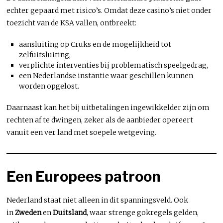
echter gepaard met risico’s. Omdat deze casino’s niet onder
toezicht van de KSA vallen, ontbreekt:
aansluiting op Cruks en de mogelijkheid tot
zelfuitsluiting,
verplichte interventies bij problematisch speelgedrag,
een Nederlandse instantie waar geschillen kunnen
worden opgelost.
Daarnaast kan het bij uitbetalingen ingewikkelder zijn om
rechten af te dwingen, zeker als de aanbieder opereert
vanuit een ver land met soepele wetgeving.
Een Europees patroon
Nederland staat niet alleen in dit spanningsveld. Ook
in
Zweden
en
Duitsland
, waar strenge gokregels gelden,