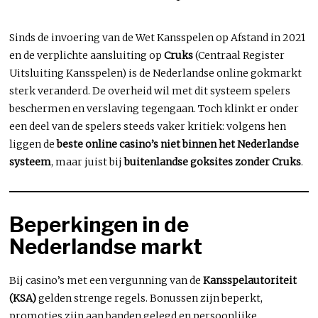
Sinds de invoering van de Wet Kansspelen op Afstand in 2021
en de verplichte aansluiting op
Cruks
(Centraal Register
Uitsluiting Kansspelen) is de Nederlandse online gokmarkt
sterk veranderd. De overheid wil met dit systeem spelers
beschermen en verslaving tegengaan. Toch klinkt er onder
een deel van de spelers steeds vaker kritiek: volgens hen
liggen de
beste online casino’s niet binnen het Nederlandse
systeem
, maar juist bij
buitenlandse goksites zonder Cruks
.
Beperkingen in de
Nederlandse markt
Bij casino’s met een vergunning van de
Kansspelautoriteit
(KSA)
gelden strenge regels. Bonussen zijn beperkt,
promoties zijn aan banden gelegd en persoonlijke