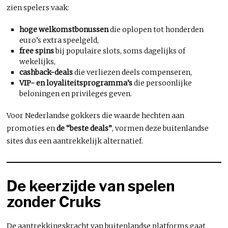
zien spelers vaak:
hoge welkomstbonussen
die oplopen tot honderden
euro’s extra speelgeld,
free spins
bij populaire slots, soms dagelijks of
wekelijks,
cashback-deals
die verliezen deels compenseren,
VIP- en loyaliteitsprogramma’s
die persoonlijke
beloningen en privileges geven.
Voor Nederlandse gokkers die waarde hechten aan
promoties en
de “beste deals”
, vormen deze buitenlandse
sites dus een aantrekkelijk alternatief.
De keerzijde van spelen
zonder Cruks
De aantrekkingskracht van buitenlandse platforms gaat