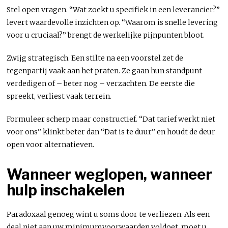
Stel open vragen. “Wat zoekt u specifiek in een leverancier?”
levert waardevolle inzichten op. “Waarom is snelle levering
voor u cruciaal?” brengt de werkelijke pijnpunten bloot.
Zwijg strategisch. Een stilte na een voorstel zet de
tegenpartij vaak aan het praten. Ze gaan hun standpunt
verdedigen of – beter nog – verzachten. De eerste die
spreekt, verliest vaak terrein.
Formuleer scherp maar constructief. “Dat tarief werkt niet
voor ons” klinkt beter dan “Dat is te duur” en houdt de deur
open voor alternatieven.
Wanneer weglopen, wanneer
hulp inschakelen
Paradoxaal genoeg wint u soms door te verliezen. Als een
deal niet aan uw minimumvoorwaarden voldoet, moet u