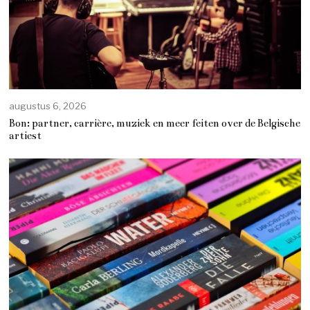
augustus 6, 2026
Bon: partner, carrière, muziek en meer feiten over de Belgische
artiest