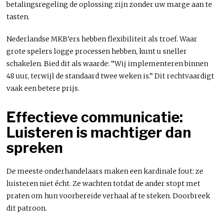
betalingsregeling de oplossing zijn zonder uw marge aan te
tasten.
Nederlandse MKB’ers hebben flexibiliteit als troef. Waar
grote spelers logge processen hebben, kunt u sneller
schakelen. Bied dit als waarde: “Wij implementeren binnen
48 uur, terwijl de standaard twee weken is.” Dit rechtvaardigt
vaak een betere prijs.
Effectieve communicatie:
Luisteren is machtiger dan
spreken
De meeste onderhandelaars maken een kardinale fout: ze
luisteren niet écht. Ze wachten totdat de ander stopt met
praten om hun voorbereide verhaal af te steken. Doorbreek
dit patroon.