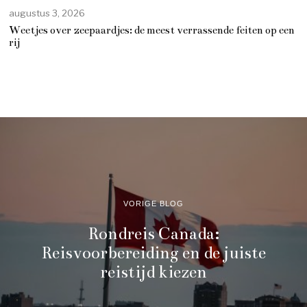
augustus 3, 2026
Weetjes over zeepaardjes: de meest verrassende feiten op een
rij
VORIGE BLOG
Rondreis Canada:
Reisvoorbereiding en de juiste
reistijd kiezen