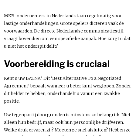
MKB-ondernemers in Nederland staan regelmatig voor
lastige onderhandelingen. Grote spelers dicteren vaak de
voorwaarden. De directe Nederlandse communicatiestijl
vraagt bovendien om een specifieke aanpak. Hoe zorgt u dat
u niet het onderspit delft?
Voorbereiding is cruciaal
Kent u uw BATNA? Dit ‘Best Alternative To a Negotiated
Agreement’ bepaalt wanneer u beter kunt weglopen. Zonder
dit helder te hebben, onderhandelt u vanuit een zwakke
positie.
Uw tegenpartij doorgronden is minstens zo belangrijk. Niet
alleen hun bedrijf, maar ook hun persoonlijke drijfveren.
Welke druk ervaren zij? Moeten ze snel afsluiten? Hebben ze