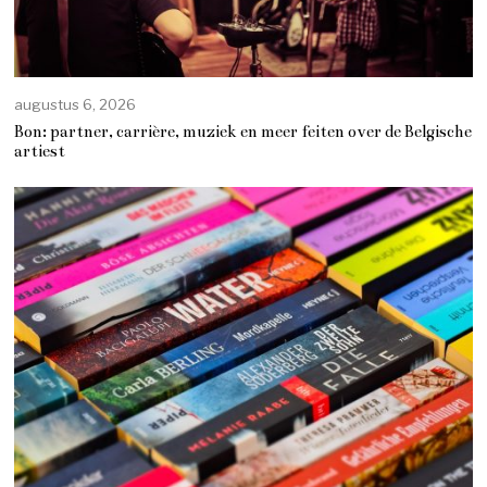
augustus 6, 2026
Bon: partner, carrière, muziek en meer feiten over de Belgische
artiest