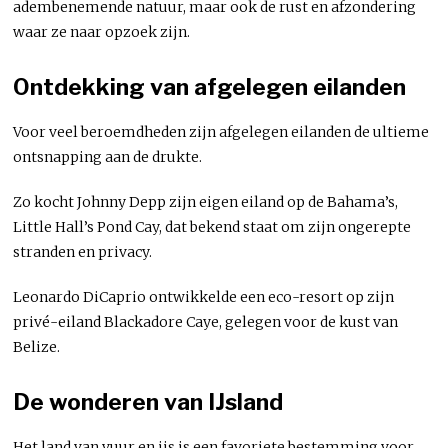
adembenemende natuur, maar ook de rust en afzondering
waar ze naar opzoek zijn.
Ontdekking van afgelegen eilanden
Voor veel beroemdheden zijn afgelegen eilanden de ultieme
ontsnapping aan de drukte.
Zo kocht Johnny Depp zijn eigen eiland op de Bahama’s,
Little Hall’s Pond Cay, dat bekend staat om zijn ongerepte
stranden en privacy.
Leonardo DiCaprio ontwikkelde een eco-resort op zijn
privé-eiland Blackadore Caye, gelegen voor de kust van
Belize.
De wonderen van IJsland
Het land van vuur en ijs is een favoriete bestemming voor