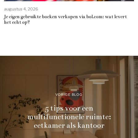
augustus 4, 2026
Je eigen gebruikte boeken verkopen via bol.com: wat levert
het echt op?
VORIGE BLOG
5 tips voor een
multifunctionele ruimte:
eetkamer als kantoor