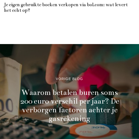
Je eigen gebruikte boeken verkopen via bol.com: wat levert
het echt op?
VORIGE BLOG
Waarom betalen buren soms
200 euro verschil per jaar? De
verborgen factoren achter je
gasrekening