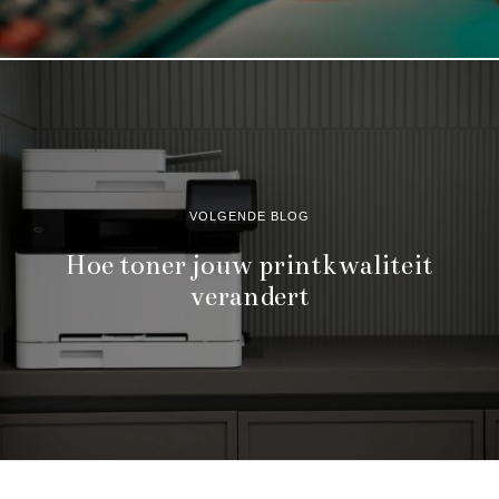
VOLGENDE BLOG
Hoe toner jouw printkwaliteit
verandert