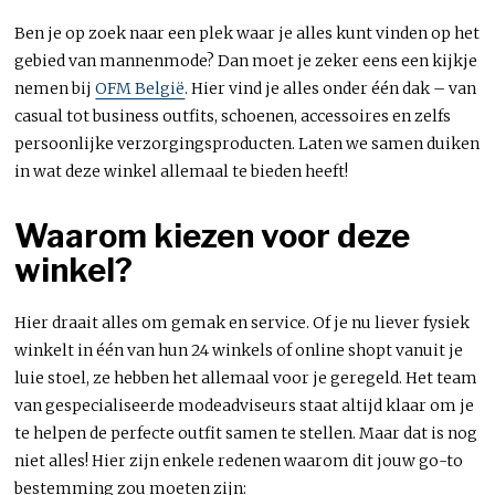
Ben je op zoek naar een plek waar je alles kunt vinden op het
gebied van mannenmode? Dan moet je zeker eens een kijkje
nemen bij
OFM België
. Hier vind je alles onder één dak – van
casual tot business outfits, schoenen, accessoires en zelfs
persoonlijke verzorgingsproducten. Laten we samen duiken
in wat deze winkel allemaal te bieden heeft!
Waarom kiezen voor deze
winkel?
Hier draait alles om gemak en service. Of je nu liever fysiek
winkelt in één van hun 24 winkels of online shopt vanuit je
luie stoel, ze hebben het allemaal voor je geregeld. Het team
van gespecialiseerde modeadviseurs staat altijd klaar om je
te helpen de perfecte outfit samen te stellen. Maar dat is nog
niet alles! Hier zijn enkele redenen waarom dit jouw go-to
bestemming zou moeten zijn: