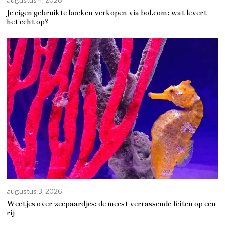
augustus 4, 2026
Je eigen gebruikte boeken verkopen via bol.com: wat levert
het echt op?
augustus 3, 2026
Weetjes over zeepaardjes: de meest verrassende feiten op een
rij