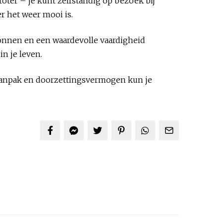
roter – je kunt zelfstandig op bezoek bij
r het weer mooi is.
wonnen en een waardevolle vaardigheid
n je leven.
e aanpak en doorzettingsvermogen kun je