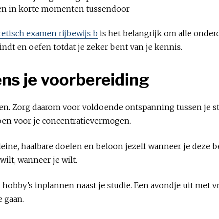
en in korte momenten tussendoor
etisch examen rijbewijs b
is het belangrijk om alle onder
indt en oefen totdat je zeker bent van je kennis.
dens je voorbereiding
n. Zorg daarom voor voldoende ontspanning tussen je stu
en voor je concentratievermogen.
leine, haalbare doelen en beloon jezelf wanneer je deze bere
wilt, wanneer je wilt.
en en hobby’s inplannen naast je studie. Een avondje uit m
e gaan.