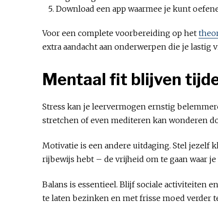
Download een app waarmee je kunt oefen
Voor een complete voorbereiding op het
theor
extra aandacht aan onderwerpen die je lastig v
Mentaal fit blijven tij
Stress kan je leervermogen ernstig belemmere
stretchen of even mediteren kan wonderen do
Motivatie is een andere uitdaging. Stel jezelf k
rijbewijs hebt – de vrijheid om te gaan waar je 
Balans is essentieel. Blijf sociale activiteit
te laten bezinken en met frisse moed verder t