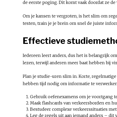
de eerste poging. Dit komt vaak doordat ze d
Om je kansen te vergroten, is het slim om reg
testen, train je je brein om snel de juiste inf
Effectieve studiemeth
Iedereen leert anders, dus het is belangrijk 
lezen, terwijl anderen meer baat hebben bij vi
Plan je studie-uren slim in. Korte, regelmatig
hebben tijd nodig om informatie te verwerken, 
Gebruik oefenexamens om je voortgang t
Maak flashcards van verkeersborden en h
Bestudeer complexe verkeerssituaties me
Leg de regels uit aan iemand anders – dit 