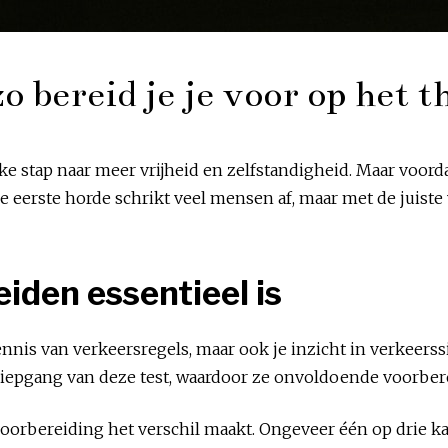
zo bereid je je voor op het
jke stap naar meer vrijheid en zelfstandigheid. Maar voord
e eerste horde schrikt veel mensen af, maar met de juiste
den essentieel is
kennis van verkeersregels, maar ook je inzicht in verkeer
diepgang van deze test, waardoor ze onvoldoende voorbe
oorbereiding het verschil maakt. Ongeveer één op drie ka