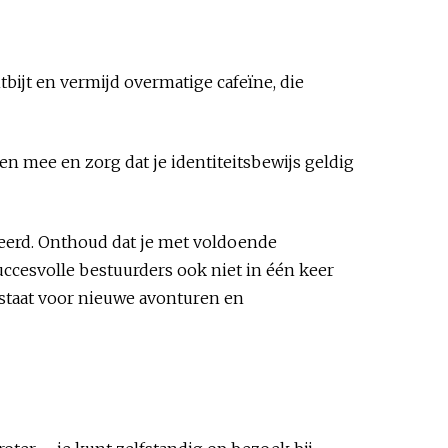
bijt en vermijd overmatige cafeïne, die
n mee en zorg dat je identiteitsbewijs geldig
geleerd. Onthoud dat je met voldoende
uccesvolle bestuurders ook niet in één keer
ie staat voor nieuwe avonturen en