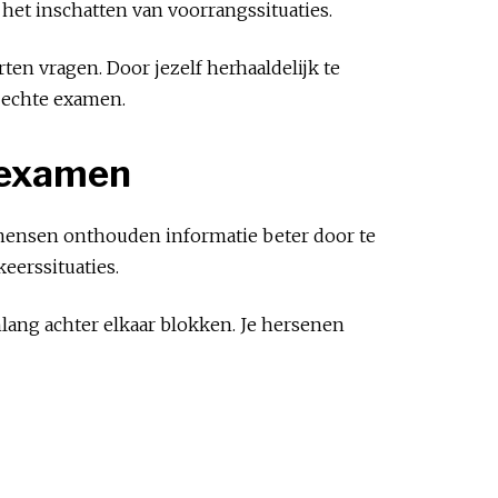
et inschatten van voorrangssituaties.
ten vragen. Door jezelf herhaaldelijk te
t echte examen.
ijexamen
e mensen onthouden informatie beter door te
eerssituaties.
nlang achter elkaar blokken. Je hersenen