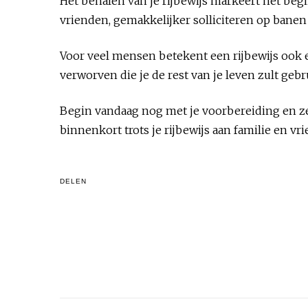
Het behalen van je rijbewijs markeert het begi
vrienden, gemakkelijker solliciteren op banen
Voor veel mensen betekent een rijbewijs ook 
verworven die je de rest van je leven zult geb
Begin vandaag nog met je voorbereiding en ze
binnenkort trots je rijbewijs aan familie en vr
DELEN