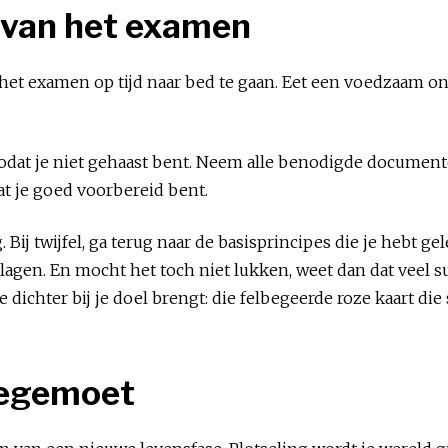
 van het examen
het examen op tijd naar bed te gaan. Eet een voedzaam ont
odat je niet gehaast bent. Neem alle benodigde documente
at je goed voorbereid bent.
 Bij twijfel, ga terug naar de basisprincipes die je hebt 
lagen. En mocht het toch niet lukken, weet dan dat veel s
je dichter bij je doel brengt: die felbegeerde roze kaart d
tegemoet