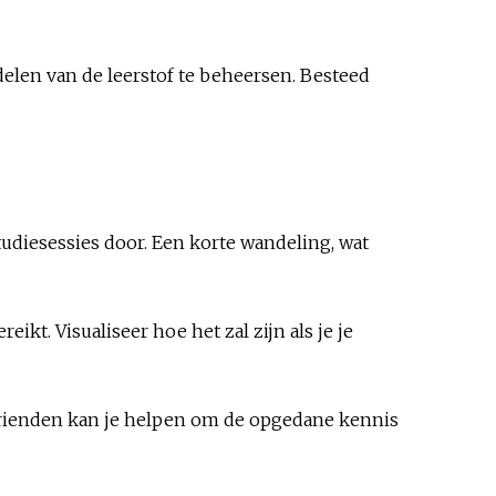
delen van de leerstof te beheersen. Besteed
diesessies door. Een korte wandeling, wat
ikt. Visualiseer hoe het zal zijn als je je
et vrienden kan je helpen om de opgedane kennis