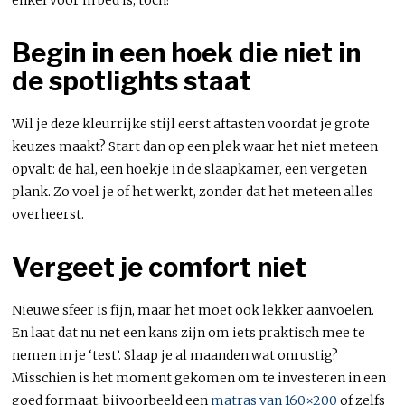
Begin in een hoek die niet in
de spotlights staat
Wil je deze kleurrijke stijl eerst aftasten voordat je grote
keuzes maakt? Start dan op een plek waar het niet meteen
opvalt: de hal, een hoekje in de slaapkamer, een vergeten
plank. Zo voel je of het werkt, zonder dat het meteen alles
overheerst.
Vergeet je comfort niet
Nieuwe sfeer is fijn, maar het moet ook lekker aanvoelen.
En laat dat nu net een kans zijn om iets praktisch mee te
nemen in je ‘test’. Slaap je al maanden wat onrustig?
Misschien is het moment gekomen om te investeren in een
goed formaat, bijvoorbeeld een
matras van 160×200
of zelfs