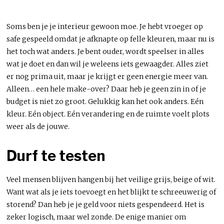
Soms ben je je interieur gewoon moe. Je hebt vroeger op
safe gespeeld omdat je afknapte op felle kleuren, maar nu is
het toch wat anders. Je bent ouder, wordt speelser in alles
wat je doet en dan wil je weleens iets gewaagder. Alles ziet
er nog prima uit, maar je krijgt er geen energie meer van.
Alleen… een hele make-over? Daar heb je geen zin in of je
budget is niet zo groot. Gelukkig kan het ook anders. Eén
kleur. Eén object. Eén verandering en de ruimte voelt plots
weer als de jouwe.
Durf te testen
Veel mensen blijven hangen bij het veilige grijs, beige of wit.
Want wat als je iets toevoegt en het blijkt te schreeuwerig of
storend? Dan heb je je geld voor niets gespendeerd. Het is
zeker logisch, maar wel zonde. De enige manier om