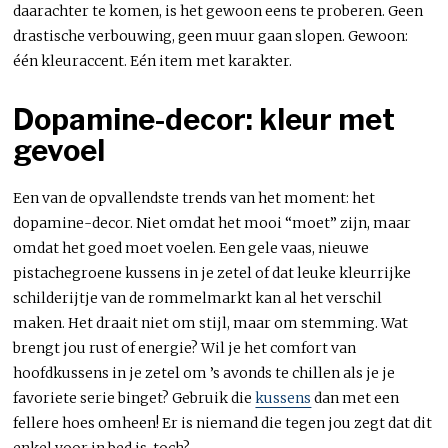
daarachter te komen, is het gewoon eens te proberen. Geen
drastische verbouwing, geen muur gaan slopen. Gewoon:
één kleuraccent. Eén item met karakter.
Dopamine-decor: kleur met
gevoel
Een van de opvallendste trends van het moment: het
dopamine-decor. Niet omdat het mooi “moet” zijn, maar
omdat het goed moet voelen. Een gele vaas, nieuwe
pistachegroene kussens in je zetel of dat leuke kleurrijke
schilderijtje van de rommelmarkt kan al het verschil
maken. Het draait niet om stijl, maar om stemming. Wat
brengt jou rust of energie? Wil je het comfort van
hoofdkussens in je zetel om ’s avonds te chillen als je je
favoriete serie binget? Gebruik die
kussens
dan met een
fellere hoes omheen! Er is niemand die tegen jou zegt dat dit
enkel voor in bed is, toch?