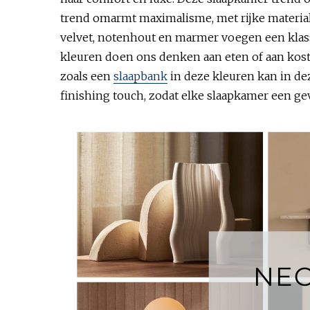
trend omarmt maximalisme, met rijke material
velvet, notenhout en marmer voegen een klass
kleuren doen ons denken aan eten of aan kost
zoals een
slaapbank
in deze kleuren kan in de
finishing touch, zodat elke slaapkamer een ge