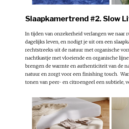
Slaapkamertrend #2. Slow L
In tijden van onzekerheid verlangen we naar r
dagelijks leven, en nodigt je uit om een slaap
rechtstreeks uit de natuur met organische vo
nachtkastje met vloeiende en organische lijn
brengen de warmte en authenticiteit van de na
natuur en zorgt voor een finishing touch. Warm
tonen van peer- en citroengeel een subtiele,