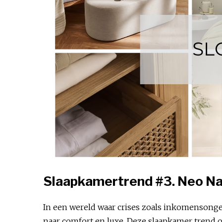
Slaapkamertrend #3. Neo Na
In een wereld waar crises zoals inkomensonge
naar comfort en luxe. Deze slaapkamer trend o