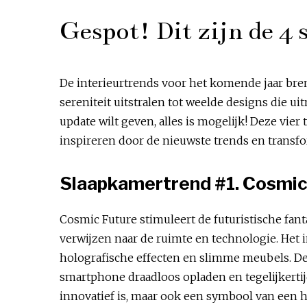
Gespot! Dit zijn de 4
De interieurtrends voor het komende jaar bren
sereniteit uitstralen tot weelde designs die u
update wilt geven, alles is mogelijk! Deze vier 
inspireren door de nieuwste trends en trans
Slaapkamertrend #1. Cosmic
Cosmic Future stimuleert de futuristische fant
verwijzen naar de ruimte en technologie. Het i
holografische effecten en slimme meubels. D
smartphone draadloos opladen en tegelijkertijd
innovatief is, maar ook een symbool van een 