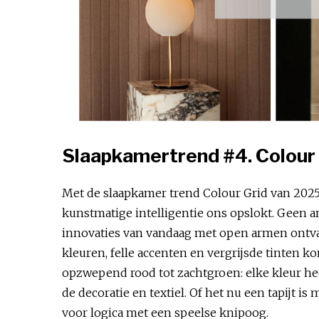
Slaapkamertrend #4. Colour 
Met de slaapkamer trend Colour Grid van 2025 k
kunstmatige intelligentie ons opslokt. Geen a
innovaties van vandaag met open armen ontvang
kleuren, felle accenten en vergrijsde tinten k
opzwepend rood tot zachtgroen: elke kleur he
de decoratie en textiel. Of het nu een tapijt 
voor logica met een speelse knipoog.