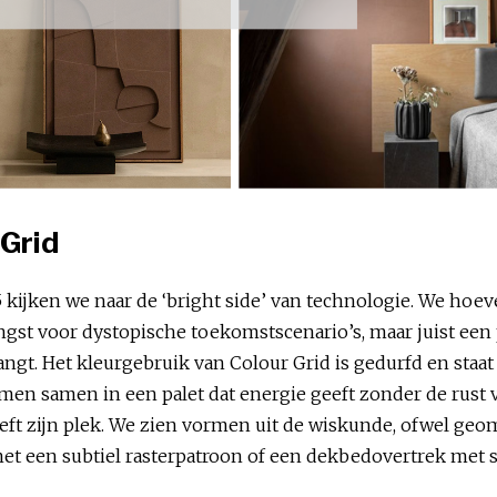
Grid
ijken we naar de ‘bright side’ van technologie. We hoeven
ngst voor dystopische toekomstscenario’s, maar juist ee
t. Het kleurgebruik van Colour Grid is gedurfd en staat 
omen samen in een palet dat energie geeft zonder de rust 
eft zijn plek. We zien vormen uit de wiskunde, ofwel ge
is met een subtiel rasterpatroon of een dekbedovertrek met 