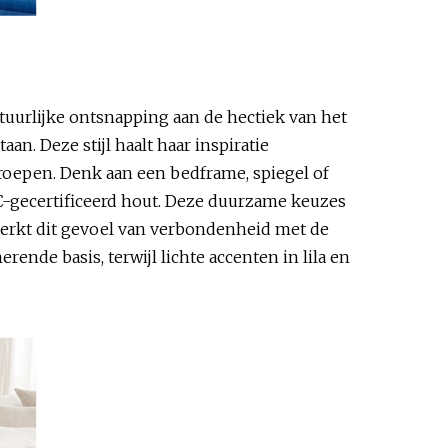
tuurlijke ontsnapping aan de hectiek van het
n. Deze stijl haalt haar inspiratie
roepen. Denk aan een bedframe, spiegel of
C-gecertificeerd hout. Deze duurzame keuzes
sterkt dit gevoel van verbondenheid met de
ende basis, terwijl lichte accenten in lila en