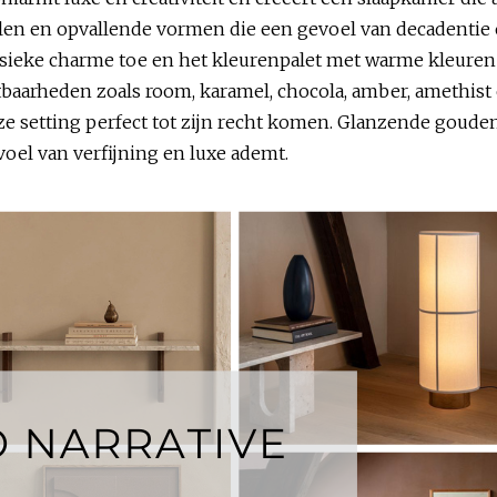
en en opvallende vormen die een gevoel van decadentie 
ieke charme toe en het kleurenpalet met warme kleuren v
baarheden zoals room, karamel, chocola, amber, amethist
ze setting perfect tot zijn recht komen. Glanzende goud
voel van verfijning en luxe ademt.