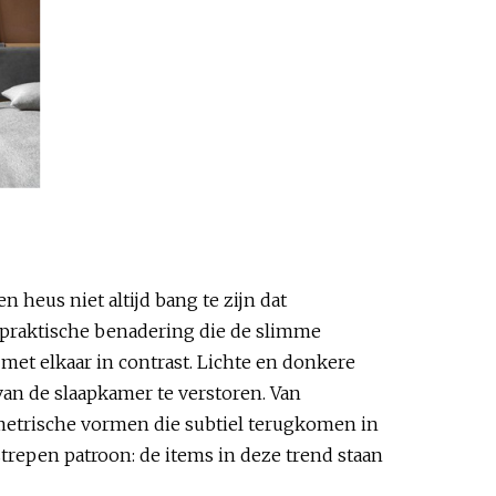
 heus niet altijd bang te zijn dat
n praktische benadering die de slimme
met elkaar in contrast. Lichte en donkere
van de slaapkamer te verstoren. Van
ometrische vormen die subtiel terugkomen in
strepen patroon: de items in deze trend staan