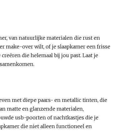
r, van natuurlijke materialen die rust en
er make-over wilt, of je slaapkamer een frisse
creëren die helemaal bij jou past. Laat je
gn samenkomen.
even met diepe paars- en metallic tinten, die
 van matte en glanzende materialen,
wde usb-poorten of nachtkastjes die je
apkamer die niet alleen functioneel en