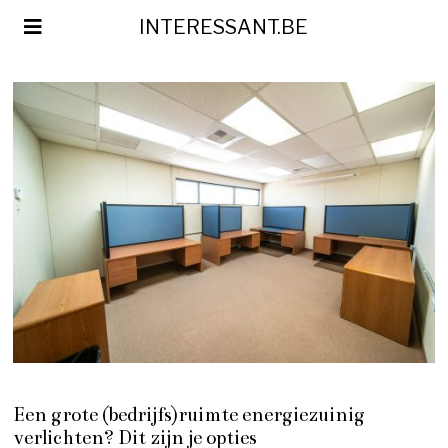
INTERESSANT.BE
Een grote (bedrijfs)ruimte energiezuinig
verlichten? Dit zijn je opties