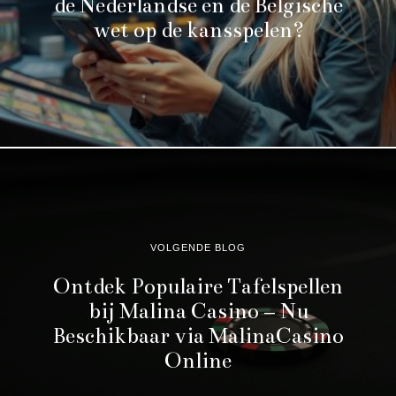
de Nederlandse en de Belgische
wet op de kansspelen?
VOLGENDE BLOG
Ontdek Populaire Tafelspellen
bij Malina Casino – Nu
Beschikbaar via MalinaCasino
Online