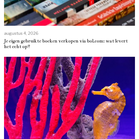
augustus 4, 2026
Je eigen gebruikte boeken verkopen via bol.com: wat levert
het echt op?