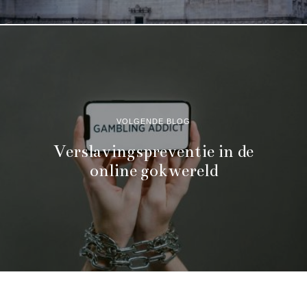
VOLGENDE BLOG
Verslavingspreventie in de
online gokwereld