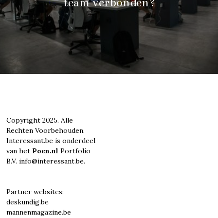
team verbonden?
Copyright 2025. Alle
Rechten Voorbehouden.
Interessant.be is onderdeel
van het
Poen.nl
Portfolio
B.V. info@interessant.be.
Partner websites:
deskundig.be
mannenmagazine.be