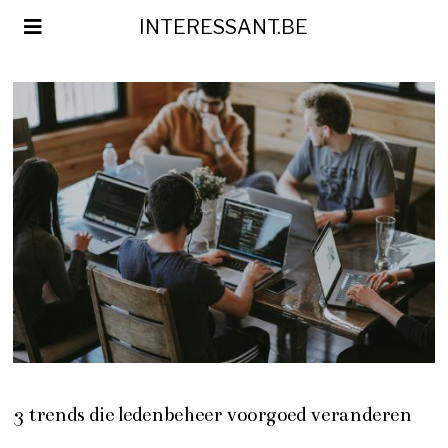
INTERESSANT.BE
3 trends die ledenbeheer voorgoed veranderen