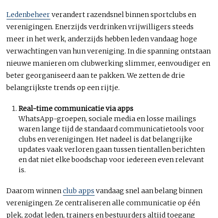
Ledenbeheer
verandert razendsnel binnen sportclubs en
verenigingen. Enerzijds verdrinken vrijwilligers steeds
meer in het werk, anderzijds hebben leden vandaag hoge
verwachtingen van hun vereniging. In die spanning ontstaan
nieuwe manieren om clubwerking slimmer, eenvoudiger en
beter georganiseerd aan te pakken. We zetten de drie
belangrijkste trends op een rijtje.
Real-time communicatie via apps
WhatsApp-groepen, sociale media en losse mailings
waren lange tijd de standaard communicatietools voor
clubs en verenigingen. Het nadeel is dat belangrijke
updates vaak verloren gaan tussen tientallen berichten
en dat niet elke boodschap voor iedereen even relevant
is.
Daarom winnen
club apps
vandaag snel aan belang binnen
verenigingen. Ze centraliseren alle communicatie op één
plek, zodat leden, trainers en bestuurders altijd toegang